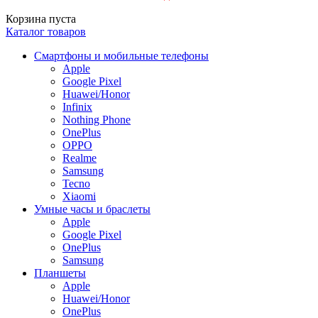
Корзина пуста
Каталог товаров
Смартфоны и мобильные телефоны
Apple
Google Pixel
Huawei/Honor
Infinix
Nothing Phone
OnePlus
OPPO
Realme
Samsung
Tecno
Xiaomi
Умные часы и браслеты
Apple
Google Pixel
OnePlus
Samsung
Планшеты
Apple
Huawei/Honor
OnePlus