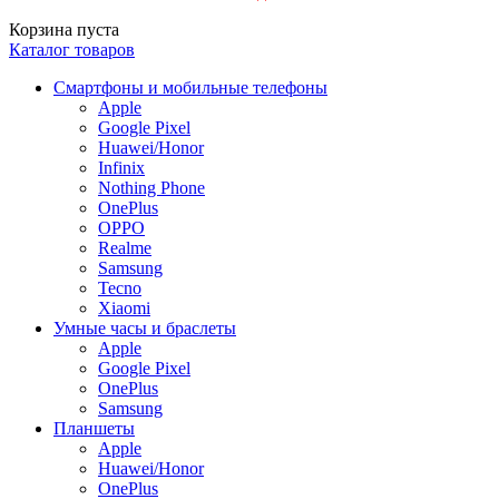
Корзина пуста
Каталог товаров
Смартфоны и мобильные телефоны
Apple
Google Pixel
Huawei/Honor
Infinix
Nothing Phone
OnePlus
OPPO
Realme
Samsung
Tecno
Xiaomi
Умные часы и браслеты
Apple
Google Pixel
OnePlus
Samsung
Планшеты
Apple
Huawei/Honor
OnePlus