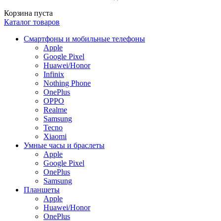
Корзина пуста
Каталог товаров
Смартфоны и мобильные телефоны
Apple
Google Pixel
Huawei/Honor
Infinix
Nothing Phone
OnePlus
OPPO
Realme
Samsung
Tecno
Xiaomi
Умные часы и браслеты
Apple
Google Pixel
OnePlus
Samsung
Планшеты
Apple
Huawei/Honor
OnePlus