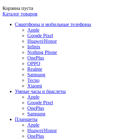
Корзина пуста
Каталог товаров
Смартфоны и мобильные телефоны
Apple
Google Pixel
Huawei/Honor
Infinix
Nothing Phone
OnePlus
OPPO
Realme
Samsung
Tecno
Xiaomi
Умные часы и браслеты
Apple
Google Pixel
OnePlus
Samsung
Планшеты
Apple
Huawei/Honor
OnePlus