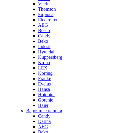
Vitek
Thomson
Бирюса
Electrolux
AEG
Bosch
Candy
Beko
Indesit
Hyundai
Kuppersberg
Krona
LEX
Korting
Franke
Evelux
Hansa
Hotpoint
Gorenje
Haier
Варочные панели
Candy
Darina
AEG
Beko