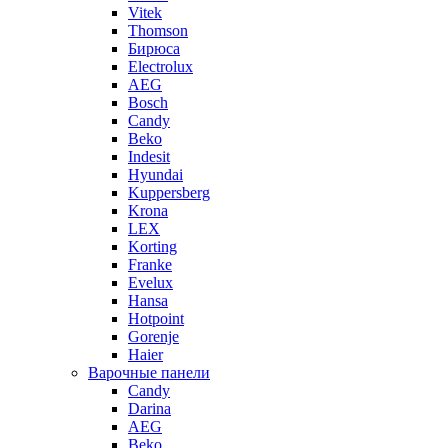
Vitek
Thomson
Бирюса
Electrolux
AEG
Bosch
Candy
Beko
Indesit
Hyundai
Kuppersberg
Krona
LEX
Korting
Franke
Evelux
Hansa
Hotpoint
Gorenje
Haier
Варочные панели
Candy
Darina
AEG
Beko