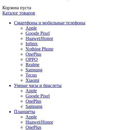
Корзина пуста
Каталог товаров
Смартфоны и мобильные телефоны
Apple
Google Pixel
Huawei/Honor
Infinix
Nothing Phone
OnePlus
OPPO
Realme
Samsung
Tecno
Xiaomi
Умные часы и браслеты
Apple
Google Pixel
OnePlus
Samsung
Планшеты
Apple
Huawei/Honor
OnePlus