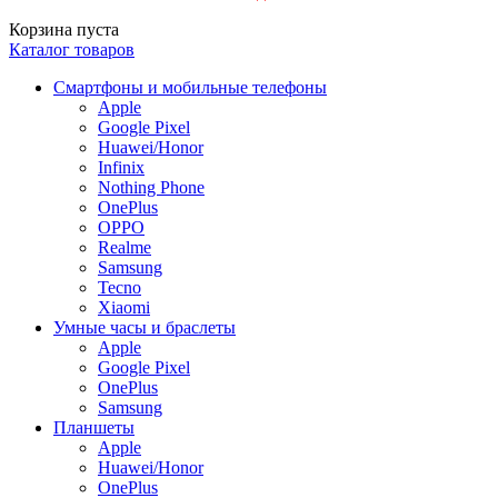
Корзина пуста
Каталог товаров
Смартфоны и мобильные телефоны
Apple
Google Pixel
Huawei/Honor
Infinix
Nothing Phone
OnePlus
OPPO
Realme
Samsung
Tecno
Xiaomi
Умные часы и браслеты
Apple
Google Pixel
OnePlus
Samsung
Планшеты
Apple
Huawei/Honor
OnePlus