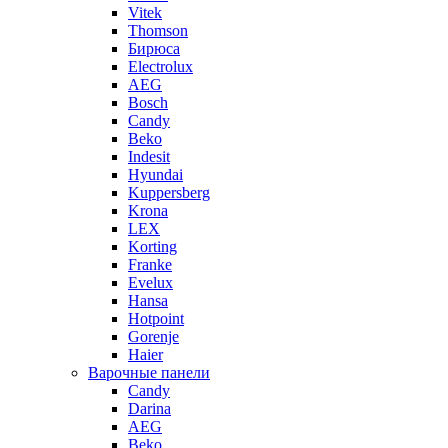
Vitek
Thomson
Бирюса
Electrolux
AEG
Bosch
Candy
Beko
Indesit
Hyundai
Kuppersberg
Krona
LEX
Korting
Franke
Evelux
Hansa
Hotpoint
Gorenje
Haier
Варочные панели
Candy
Darina
AEG
Beko