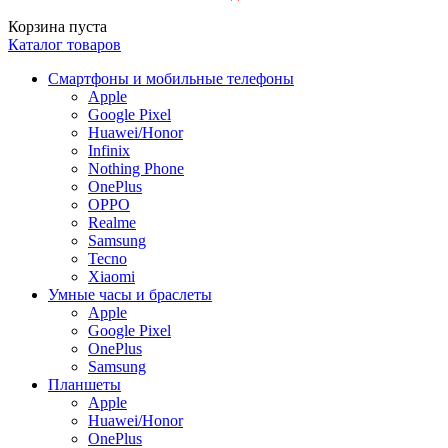
Корзина пуста
Каталог товаров
Смартфоны и мобильные телефоны
Apple
Google Pixel
Huawei/Honor
Infinix
Nothing Phone
OnePlus
OPPO
Realme
Samsung
Tecno
Xiaomi
Умные часы и браслеты
Apple
Google Pixel
OnePlus
Samsung
Планшеты
Apple
Huawei/Honor
OnePlus