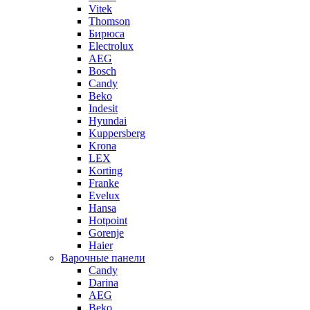
Vitek
Thomson
Бирюса
Electrolux
AEG
Bosch
Candy
Beko
Indesit
Hyundai
Kuppersberg
Krona
LEX
Korting
Franke
Evelux
Hansa
Hotpoint
Gorenje
Haier
Варочные панели
Candy
Darina
AEG
Beko