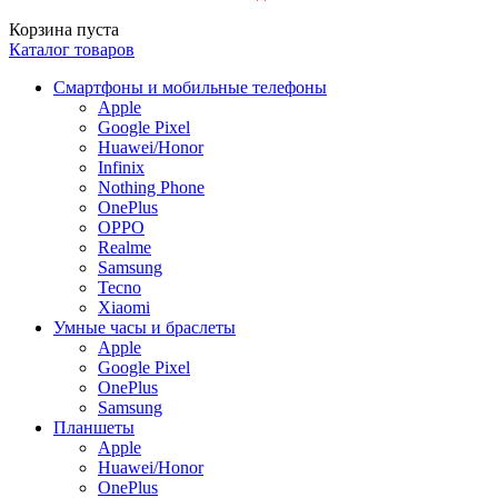
Корзина пуста
Каталог товаров
Смартфоны и мобильные телефоны
Apple
Google Pixel
Huawei/Honor
Infinix
Nothing Phone
OnePlus
OPPO
Realme
Samsung
Tecno
Xiaomi
Умные часы и браслеты
Apple
Google Pixel
OnePlus
Samsung
Планшеты
Apple
Huawei/Honor
OnePlus