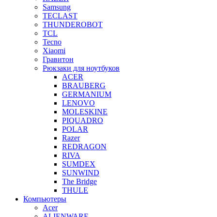
Samsung
TECLAST
THUNDEROBOT
TCL
Tecno
Xiaomi
Гравитон
Рюкзаки для ноутбуков
ACER
BRAUBERG
GERMANIUM
LENOVO
MOLESKINE
PIQUADRO
POLAR
Razer
REDRAGON
RIVA
SUMDEX
SUNWIND
The Bridge
THULE
Компьютеры
Acer
ALIENWARE