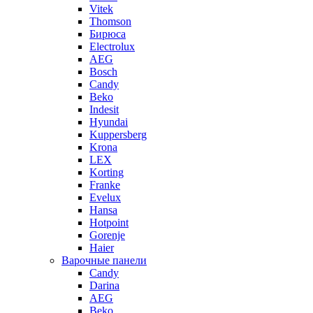
Vitek
Thomson
Бирюса
Electrolux
AEG
Bosch
Candy
Beko
Indesit
Hyundai
Kuppersberg
Krona
LEX
Korting
Franke
Evelux
Hansa
Hotpoint
Gorenje
Haier
Варочные панели
Candy
Darina
AEG
Beko