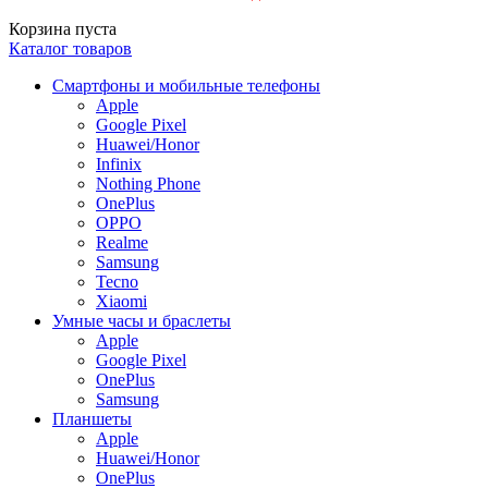
Корзина пуста
Каталог товаров
Смартфоны и мобильные телефоны
Apple
Google Pixel
Huawei/Honor
Infinix
Nothing Phone
OnePlus
OPPO
Realme
Samsung
Tecno
Xiaomi
Умные часы и браслеты
Apple
Google Pixel
OnePlus
Samsung
Планшеты
Apple
Huawei/Honor
OnePlus