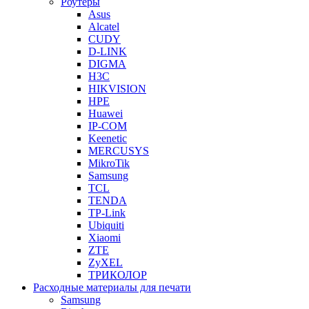
Роутеры
Asus
Alcatel
CUDY
D-LINK
DIGMA
H3C
HIKVISION
HPE
Huawei
IP-COM
Keenetic
MERCUSYS
MikroTik
Samsung
TCL
TENDA
TP-Link
Ubiquiti
Xiaomi
ZTE
ZyXEL
ТРИКОЛОР
Расходные материалы для печати
Samsung