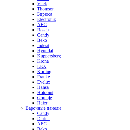
Vitek
Thomson
Бирюса
Electrolux
AEG
Bosch
Candy
Beko
Indesit
Hyundai
Kuppersberg
Krona
LEX
Korting
Franke
Evelux
Hansa
Hotpoint
Gorenje
Haier
Варочные панели
Candy
Darina
AEG
Beko