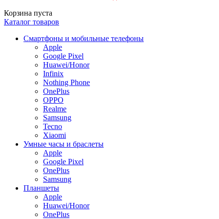
Корзина пуста
Каталог товаров
Смартфоны и мобильные телефоны
Apple
Google Pixel
Huawei/Honor
Infinix
Nothing Phone
OnePlus
OPPO
Realme
Samsung
Tecno
Xiaomi
Умные часы и браслеты
Apple
Google Pixel
OnePlus
Samsung
Планшеты
Apple
Huawei/Honor
OnePlus