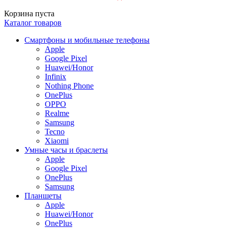
Корзина пуста
Каталог товаров
Смартфоны и мобильные телефоны
Apple
Google Pixel
Huawei/Honor
Infinix
Nothing Phone
OnePlus
OPPO
Realme
Samsung
Tecno
Xiaomi
Умные часы и браслеты
Apple
Google Pixel
OnePlus
Samsung
Планшеты
Apple
Huawei/Honor
OnePlus