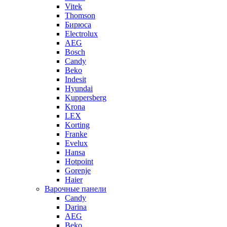
Vitek
Thomson
Бирюса
Electrolux
AEG
Bosch
Candy
Beko
Indesit
Hyundai
Kuppersberg
Krona
LEX
Korting
Franke
Evelux
Hansa
Hotpoint
Gorenje
Haier
Варочные панели
Candy
Darina
AEG
Beko