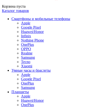
Корзина пуста
Каталог товаров
Смартфоны и мобильные телефоны
Apple
Google Pixel
Huawei/Honor
Infinix
Nothing Phone
OnePlus
OPPO
Realme
Samsung
Tecno
Xiaomi
Умные часы и браслеты
Apple
Google Pixel
OnePlus
Samsung
Планшеты
Apple
Huawei/Honor
OnePlus