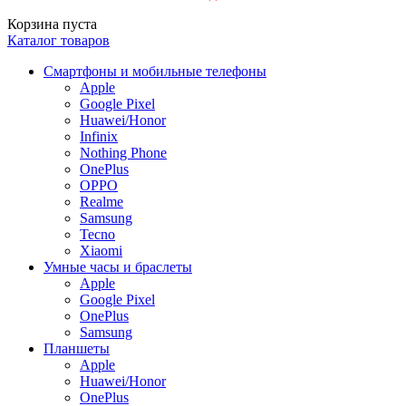
Корзина пуста
Каталог товаров
Смартфоны и мобильные телефоны
Apple
Google Pixel
Huawei/Honor
Infinix
Nothing Phone
OnePlus
OPPO
Realme
Samsung
Tecno
Xiaomi
Умные часы и браслеты
Apple
Google Pixel
OnePlus
Samsung
Планшеты
Apple
Huawei/Honor
OnePlus