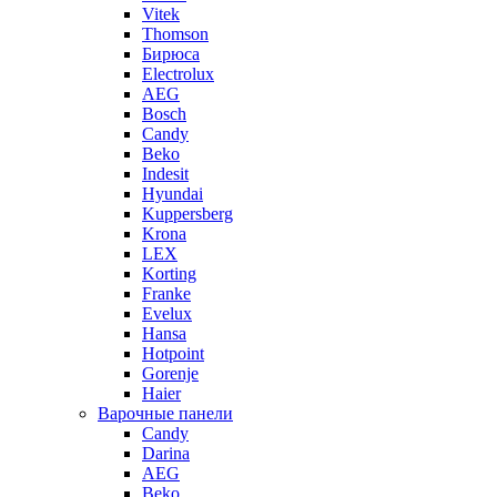
Vitek
Thomson
Бирюса
Electrolux
AEG
Bosch
Candy
Beko
Indesit
Hyundai
Kuppersberg
Krona
LEX
Korting
Franke
Evelux
Hansa
Hotpoint
Gorenje
Haier
Варочные панели
Candy
Darina
AEG
Beko