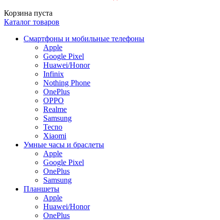
Корзина пуста
Каталог товаров
Смартфоны и мобильные телефоны
Apple
Google Pixel
Huawei/Honor
Infinix
Nothing Phone
OnePlus
OPPO
Realme
Samsung
Tecno
Xiaomi
Умные часы и браслеты
Apple
Google Pixel
OnePlus
Samsung
Планшеты
Apple
Huawei/Honor
OnePlus