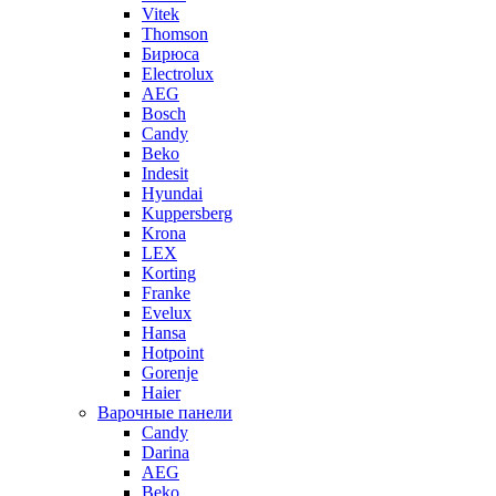
Vitek
Thomson
Бирюса
Electrolux
AEG
Bosch
Candy
Beko
Indesit
Hyundai
Kuppersberg
Krona
LEX
Korting
Franke
Evelux
Hansa
Hotpoint
Gorenje
Haier
Варочные панели
Candy
Darina
AEG
Beko