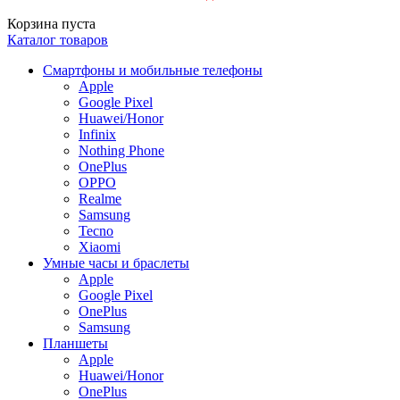
Корзина пуста
Каталог товаров
Смартфоны и мобильные телефоны
Apple
Google Pixel
Huawei/Honor
Infinix
Nothing Phone
OnePlus
OPPO
Realme
Samsung
Tecno
Xiaomi
Умные часы и браслеты
Apple
Google Pixel
OnePlus
Samsung
Планшеты
Apple
Huawei/Honor
OnePlus