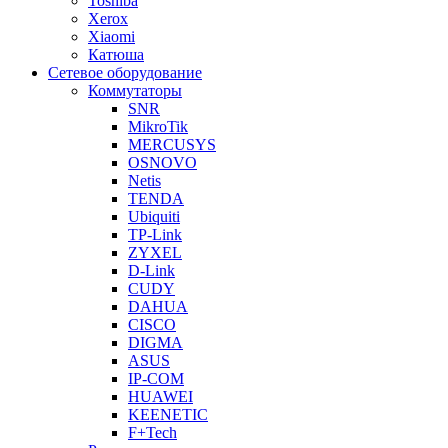
Toshiba
Xerox
Xiaomi
Катюша
Сетевое оборудование
Коммутаторы
SNR
MikroTik
MERCUSYS
OSNOVO
Netis
TENDA
Ubiquiti
TP-Link
ZYXEL
D-Link
CUDY
DAHUA
CISCO
DIGMA
ASUS
IP-COM
HUAWEI
KEENETIC
F+Tech