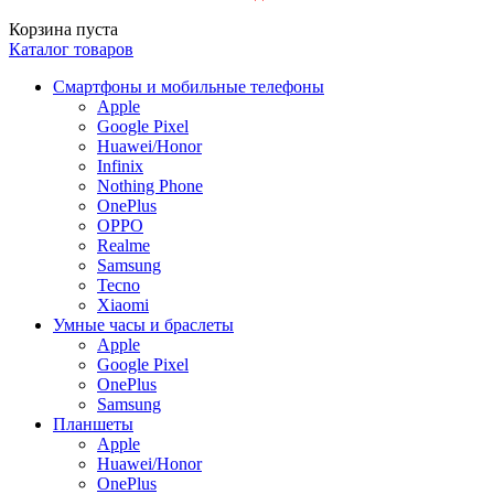
Корзина пуста
Каталог товаров
Смартфоны и мобильные телефоны
Apple
Google Pixel
Huawei/Honor
Infinix
Nothing Phone
OnePlus
OPPO
Realme
Samsung
Tecno
Xiaomi
Умные часы и браслеты
Apple
Google Pixel
OnePlus
Samsung
Планшеты
Apple
Huawei/Honor
OnePlus