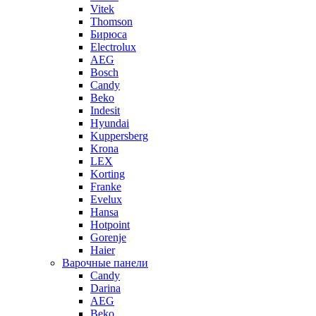
Vitek
Thomson
Бирюса
Electrolux
AEG
Bosch
Candy
Beko
Indesit
Hyundai
Kuppersberg
Krona
LEX
Korting
Franke
Evelux
Hansa
Hotpoint
Gorenje
Haier
Варочные панели
Candy
Darina
AEG
Beko