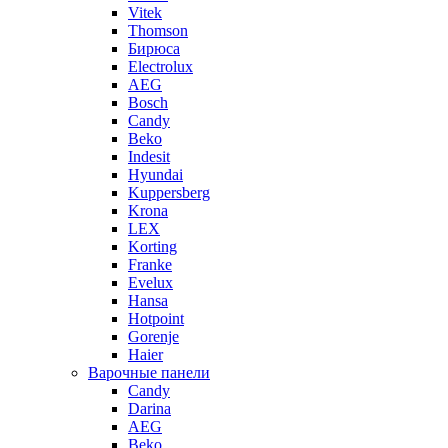
Vitek
Thomson
Бирюса
Electrolux
AEG
Bosch
Candy
Beko
Indesit
Hyundai
Kuppersberg
Krona
LEX
Korting
Franke
Evelux
Hansa
Hotpoint
Gorenje
Haier
Варочные панели
Candy
Darina
AEG
Beko