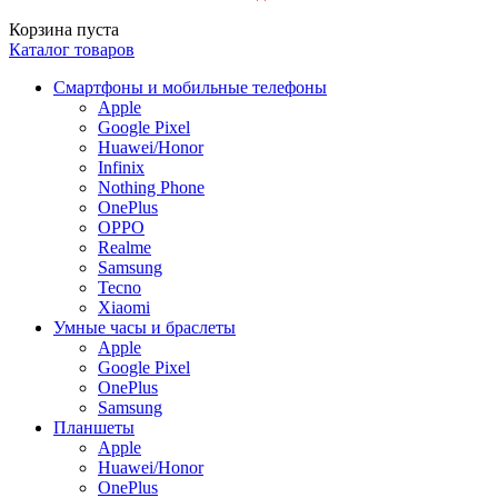
Корзина пуста
Каталог товаров
Смартфоны и мобильные телефоны
Apple
Google Pixel
Huawei/Honor
Infinix
Nothing Phone
OnePlus
OPPO
Realme
Samsung
Tecno
Xiaomi
Умные часы и браслеты
Apple
Google Pixel
OnePlus
Samsung
Планшеты
Apple
Huawei/Honor
OnePlus