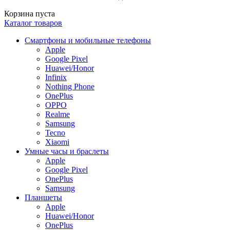
Корзина пуста
Каталог товаров
Смартфоны и мобильные телефоны
Apple
Google Pixel
Huawei/Honor
Infinix
Nothing Phone
OnePlus
OPPO
Realme
Samsung
Tecno
Xiaomi
Умные часы и браслеты
Apple
Google Pixel
OnePlus
Samsung
Планшеты
Apple
Huawei/Honor
OnePlus