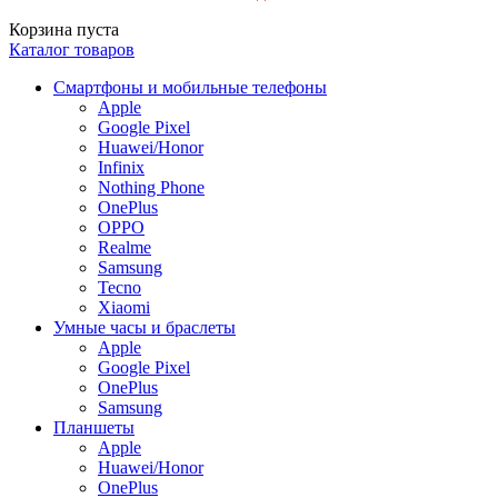
Корзина пуста
Каталог товаров
Смартфоны и мобильные телефоны
Apple
Google Pixel
Huawei/Honor
Infinix
Nothing Phone
OnePlus
OPPO
Realme
Samsung
Tecno
Xiaomi
Умные часы и браслеты
Apple
Google Pixel
OnePlus
Samsung
Планшеты
Apple
Huawei/Honor
OnePlus