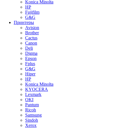
Konica Minolta
HP
Fujifilm
G&G
Принтеры
Avision
Brother
Cactus
Canon
Deli
Digma
Epson
Fplus
G&G
Hiper
HP
Konica Minolta
KYOCERA
Lexmark
OKI
Pantum
Ricoh
Samsung
Sindoh
Xerox