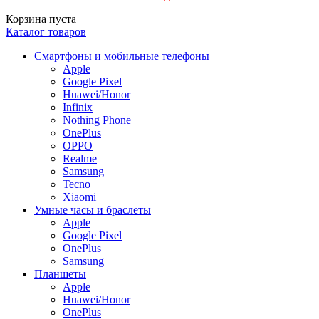
Корзина пуста
Каталог товаров
Смартфоны и мобильные телефоны
Apple
Google Pixel
Huawei/Honor
Infinix
Nothing Phone
OnePlus
OPPO
Realme
Samsung
Tecno
Xiaomi
Умные часы и браслеты
Apple
Google Pixel
OnePlus
Samsung
Планшеты
Apple
Huawei/Honor
OnePlus