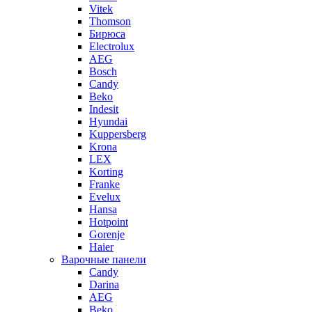
Vitek
Thomson
Бирюса
Electrolux
AEG
Bosch
Candy
Beko
Indesit
Hyundai
Kuppersberg
Krona
LEX
Korting
Franke
Evelux
Hansa
Hotpoint
Gorenje
Haier
Варочные панели
Candy
Darina
AEG
Beko