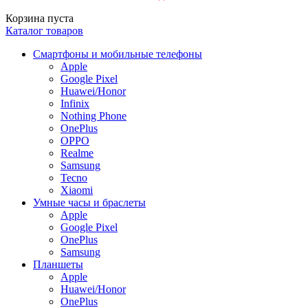
Корзина пуста
Каталог товаров
Смартфоны и мобильные телефоны
Apple
Google Pixel
Huawei/Honor
Infinix
Nothing Phone
OnePlus
OPPO
Realme
Samsung
Tecno
Xiaomi
Умные часы и браслеты
Apple
Google Pixel
OnePlus
Samsung
Планшеты
Apple
Huawei/Honor
OnePlus