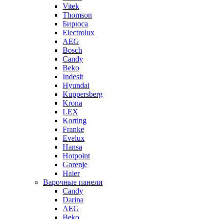
Vitek
Thomson
Бирюса
Electrolux
AEG
Bosch
Candy
Beko
Indesit
Hyundai
Kuppersberg
Krona
LEX
Korting
Franke
Evelux
Hansa
Hotpoint
Gorenje
Haier
Варочные панели
Candy
Darina
AEG
Beko