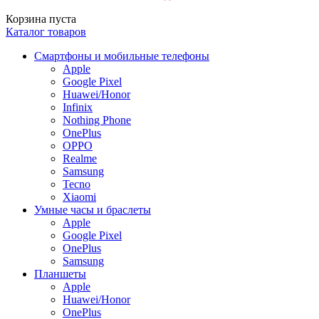
Корзина пуста
Каталог товаров
Смартфоны и мобильные телефоны
Apple
Google Pixel
Huawei/Honor
Infinix
Nothing Phone
OnePlus
OPPO
Realme
Samsung
Tecno
Xiaomi
Умные часы и браслеты
Apple
Google Pixel
OnePlus
Samsung
Планшеты
Apple
Huawei/Honor
OnePlus