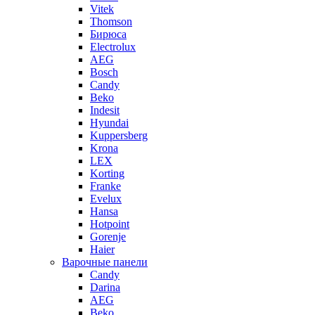
Vitek
Thomson
Бирюса
Electrolux
AEG
Bosch
Candy
Beko
Indesit
Hyundai
Kuppersberg
Krona
LEX
Korting
Franke
Evelux
Hansa
Hotpoint
Gorenje
Haier
Варочные панели
Candy
Darina
AEG
Beko