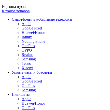
Корзина пуста
Каталог товаров
Смартфоны и мобильные телефоны
Apple
Google Pixel
Huawei/Honor
Infinix
Nothing Phone
OnePlus
OPPO
Realme
Samsung
Tecno
Xiaomi
Умные часы и браслеты
Apple
Google Pixel
OnePlus
Samsung
Планшеты
Apple
Huawei/Honor
OnePlus