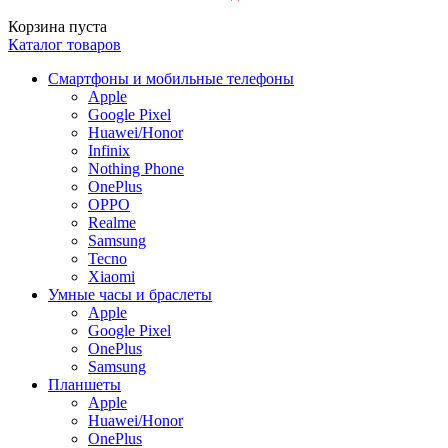
Корзина пуста
Каталог товаров
Смартфоны и мобильные телефоны
Apple
Google Pixel
Huawei/Honor
Infinix
Nothing Phone
OnePlus
OPPO
Realme
Samsung
Tecno
Xiaomi
Умные часы и браслеты
Apple
Google Pixel
OnePlus
Samsung
Планшеты
Apple
Huawei/Honor
OnePlus