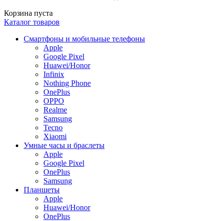
Корзина пуста
Каталог товаров
Смартфоны и мобильные телефоны
Apple
Google Pixel
Huawei/Honor
Infinix
Nothing Phone
OnePlus
OPPO
Realme
Samsung
Tecno
Xiaomi
Умные часы и браслеты
Apple
Google Pixel
OnePlus
Samsung
Планшеты
Apple
Huawei/Honor
OnePlus