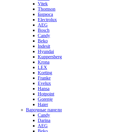
Vitek
Thomson
Бирюса
Electrolux
AEG
Bosch
Candy
Beko
Indesit
Hyundai
Kuppersberg
Krona
LEX
Korting
Franke
Evelux
Hansa
Hotpoint
Gorenje
Haier
Варочные панели
Candy
Darina
AEG
Beko