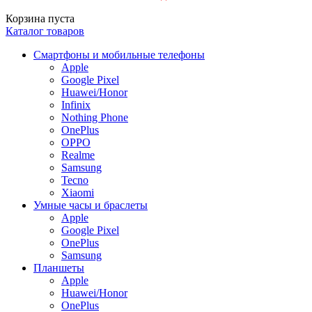
Корзина пуста
Каталог товаров
Смартфоны и мобильные телефоны
Apple
Google Pixel
Huawei/Honor
Infinix
Nothing Phone
OnePlus
OPPO
Realme
Samsung
Tecno
Xiaomi
Умные часы и браслеты
Apple
Google Pixel
OnePlus
Samsung
Планшеты
Apple
Huawei/Honor
OnePlus