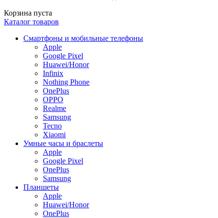
Корзина пуста
Каталог товаров
Смартфоны и мобильные телефоны
Apple
Google Pixel
Huawei/Honor
Infinix
Nothing Phone
OnePlus
OPPO
Realme
Samsung
Tecno
Xiaomi
Умные часы и браслеты
Apple
Google Pixel
OnePlus
Samsung
Планшеты
Apple
Huawei/Honor
OnePlus