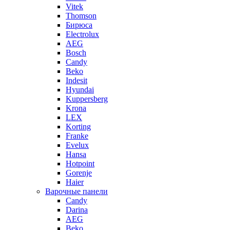
Vitek
Thomson
Бирюса
Electrolux
AEG
Bosch
Candy
Beko
Indesit
Hyundai
Kuppersberg
Krona
LEX
Korting
Franke
Evelux
Hansa
Hotpoint
Gorenje
Haier
Варочные панели
Candy
Darina
AEG
Beko