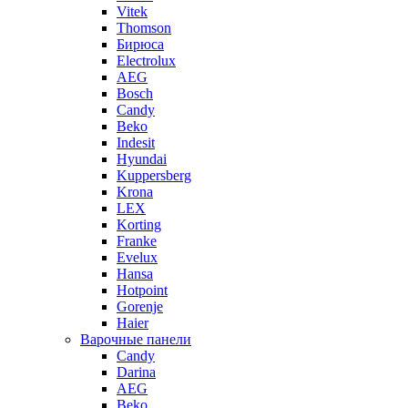
Vitek
Thomson
Бирюса
Electrolux
AEG
Bosch
Candy
Beko
Indesit
Hyundai
Kuppersberg
Krona
LEX
Korting
Franke
Evelux
Hansa
Hotpoint
Gorenje
Haier
Варочные панели
Candy
Darina
AEG
Beko