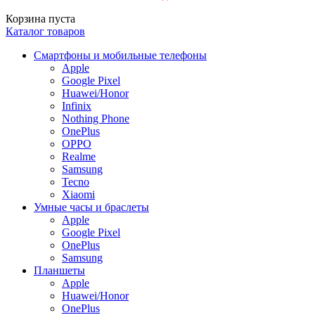
Корзина пуста
Каталог товаров
Смартфоны и мобильные телефоны
Apple
Google Pixel
Huawei/Honor
Infinix
Nothing Phone
OnePlus
OPPO
Realme
Samsung
Tecno
Xiaomi
Умные часы и браслеты
Apple
Google Pixel
OnePlus
Samsung
Планшеты
Apple
Huawei/Honor
OnePlus