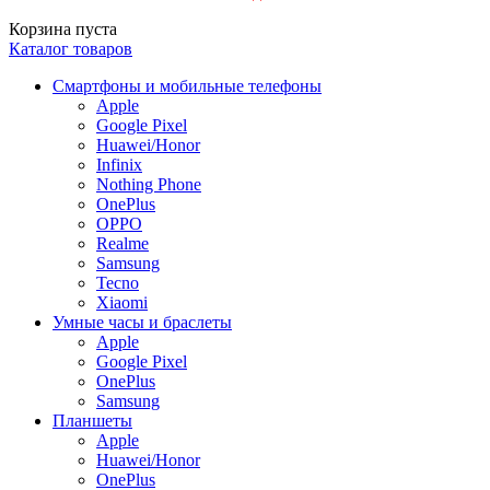
Корзина пуста
Каталог товаров
Смартфоны и мобильные телефоны
Apple
Google Pixel
Huawei/Honor
Infinix
Nothing Phone
OnePlus
OPPO
Realme
Samsung
Tecno
Xiaomi
Умные часы и браслеты
Apple
Google Pixel
OnePlus
Samsung
Планшеты
Apple
Huawei/Honor
OnePlus