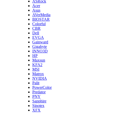
ASRock
Acer
Asus
AVerMedia
BIOSTAR
Colorful
CBR
Dell
EVGA
Gainward
Gigabyte
INNO3D
HP
Maxsun
KFA2
MSI
Matrox
NVIDIA
Palit
PowerColor
Predator
PNY
Sapphire
Sinotex
XFX