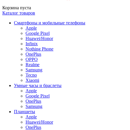
Корзина пуста
Каталог товаров
Смартфоны и мобильные телефоны
Apple
Google Pixel
Huawei/Honor
Infinix
Nothing Phone
OnePlus
OPPO
Realme
Samsung
Tecno
Xiaomi
Умные часы и браслеты
Apple
Google Pixel
OnePlus
Samsung
Планшеты
Apple
Huawei/Honor
OnePlus