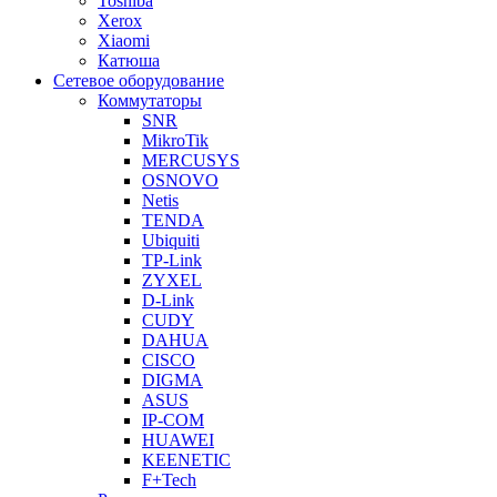
Toshiba
Xerox
Xiaomi
Катюша
Сетевое оборудование
Коммутаторы
SNR
MikroTik
MERCUSYS
OSNOVO
Netis
TENDA
Ubiquiti
TP-Link
ZYXEL
D-Link
CUDY
DAHUA
CISCO
DIGMA
ASUS
IP-COM
HUAWEI
KEENETIC
F+Tech