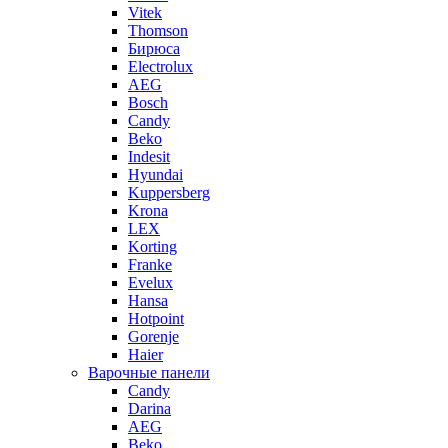
Vitek
Thomson
Бирюса
Electrolux
AEG
Bosch
Candy
Beko
Indesit
Hyundai
Kuppersberg
Krona
LEX
Korting
Franke
Evelux
Hansa
Hotpoint
Gorenje
Haier
Варочные панели
Candy
Darina
AEG
Beko