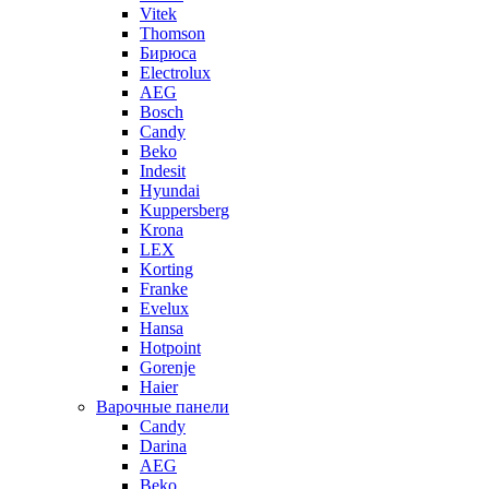
Vitek
Thomson
Бирюса
Electrolux
AEG
Bosch
Candy
Beko
Indesit
Hyundai
Kuppersberg
Krona
LEX
Korting
Franke
Evelux
Hansa
Hotpoint
Gorenje
Haier
Варочные панели
Candy
Darina
AEG
Beko