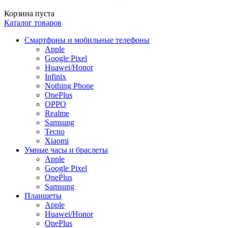
Корзина пуста
Каталог товаров
Смартфоны и мобильные телефоны
Apple
Google Pixel
Huawei/Honor
Infinix
Nothing Phone
OnePlus
OPPO
Realme
Samsung
Tecno
Xiaomi
Умные часы и браслеты
Apple
Google Pixel
OnePlus
Samsung
Планшеты
Apple
Huawei/Honor
OnePlus