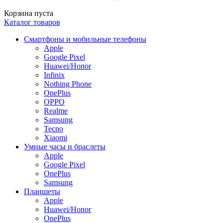
Корзина пуста
Каталог товаров
Смартфоны и мобильные телефоны
Apple
Google Pixel
Huawei/Honor
Infinix
Nothing Phone
OnePlus
OPPO
Realme
Samsung
Tecno
Xiaomi
Умные часы и браслеты
Apple
Google Pixel
OnePlus
Samsung
Планшеты
Apple
Huawei/Honor
OnePlus