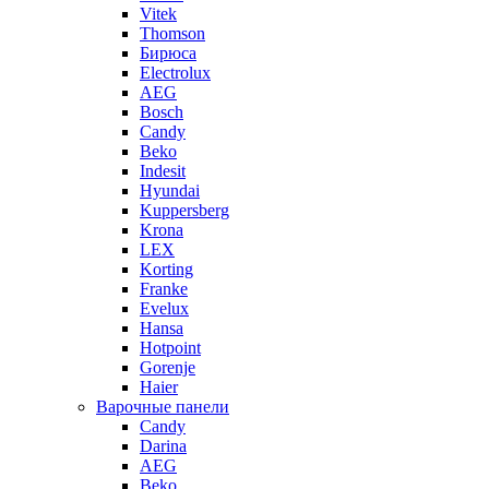
Vitek
Thomson
Бирюса
Electrolux
AEG
Bosch
Candy
Beko
Indesit
Hyundai
Kuppersberg
Krona
LEX
Korting
Franke
Evelux
Hansa
Hotpoint
Gorenje
Haier
Варочные панели
Candy
Darina
AEG
Beko