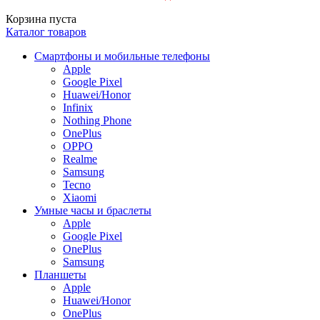
Корзина пуста
Каталог товаров
Смартфоны и мобильные телефоны
Apple
Google Pixel
Huawei/Honor
Infinix
Nothing Phone
OnePlus
OPPO
Realme
Samsung
Tecno
Xiaomi
Умные часы и браслеты
Apple
Google Pixel
OnePlus
Samsung
Планшеты
Apple
Huawei/Honor
OnePlus