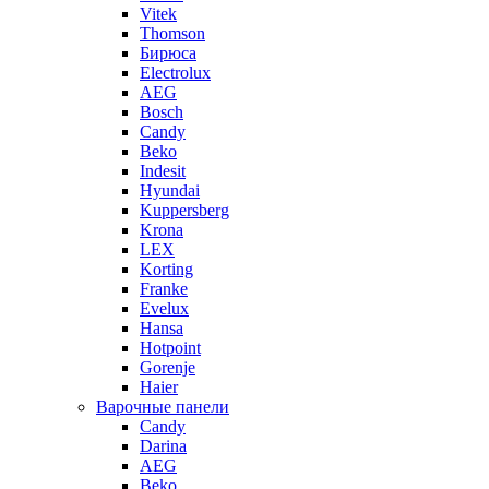
Vitek
Thomson
Бирюса
Electrolux
AEG
Bosch
Candy
Beko
Indesit
Hyundai
Kuppersberg
Krona
LEX
Korting
Franke
Evelux
Hansa
Hotpoint
Gorenje
Haier
Варочные панели
Candy
Darina
AEG
Beko