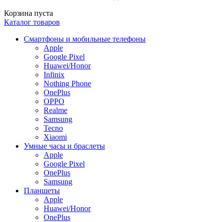
Корзина пуста
Каталог товаров
Смартфоны и мобильные телефоны
Apple
Google Pixel
Huawei/Honor
Infinix
Nothing Phone
OnePlus
OPPO
Realme
Samsung
Tecno
Xiaomi
Умные часы и браслеты
Apple
Google Pixel
OnePlus
Samsung
Планшеты
Apple
Huawei/Honor
OnePlus