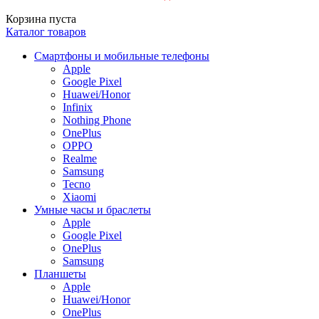
Корзина пуста
Каталог товаров
Смартфоны и мобильные телефоны
Apple
Google Pixel
Huawei/Honor
Infinix
Nothing Phone
OnePlus
OPPO
Realme
Samsung
Tecno
Xiaomi
Умные часы и браслеты
Apple
Google Pixel
OnePlus
Samsung
Планшеты
Apple
Huawei/Honor
OnePlus