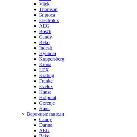
Vitek
Thomson
Бирюса
Electrolux
AEG
Bosch
Candy
Beko
Indesit
Hyundai
Kuppersberg
Krona
LEX
Korting
Franke
Evelux
Hansa
Hotpoint
Gorenje
Haier
Варочные панели
Candy
Darina
AEG
Beko