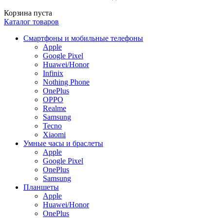
Корзина пуста
Каталог товаров
Смартфоны и мобильные телефоны
Apple
Google Pixel
Huawei/Honor
Infinix
Nothing Phone
OnePlus
OPPO
Realme
Samsung
Tecno
Xiaomi
Умные часы и браслеты
Apple
Google Pixel
OnePlus
Samsung
Планшеты
Apple
Huawei/Honor
OnePlus