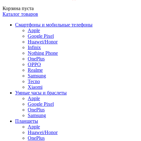
Корзина пуста
Каталог товаров
Смартфоны и мобильные телефоны
Apple
Google Pixel
Huawei/Honor
Infinix
Nothing Phone
OnePlus
OPPO
Realme
Samsung
Tecno
Xiaomi
Умные часы и браслеты
Apple
Google Pixel
OnePlus
Samsung
Планшеты
Apple
Huawei/Honor
OnePlus