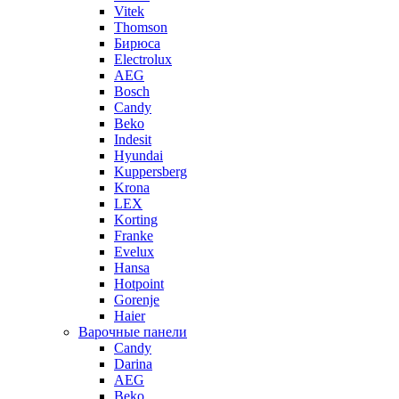
Vitek
Thomson
Бирюса
Electrolux
AEG
Bosch
Candy
Beko
Indesit
Hyundai
Kuppersberg
Krona
LEX
Korting
Franke
Evelux
Hansa
Hotpoint
Gorenje
Haier
Варочные панели
Candy
Darina
AEG
Beko