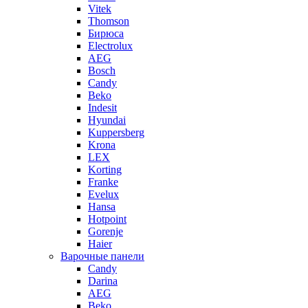
Vitek
Thomson
Бирюса
Electrolux
AEG
Bosch
Candy
Beko
Indesit
Hyundai
Kuppersberg
Krona
LEX
Korting
Franke
Evelux
Hansa
Hotpoint
Gorenje
Haier
Варочные панели
Candy
Darina
AEG
Beko