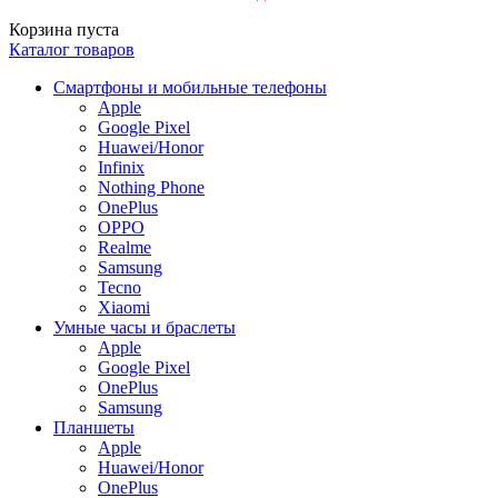
Корзина пуста
Каталог товаров
Смартфоны и мобильные телефоны
Apple
Google Pixel
Huawei/Honor
Infinix
Nothing Phone
OnePlus
OPPO
Realme
Samsung
Tecno
Xiaomi
Умные часы и браслеты
Apple
Google Pixel
OnePlus
Samsung
Планшеты
Apple
Huawei/Honor
OnePlus