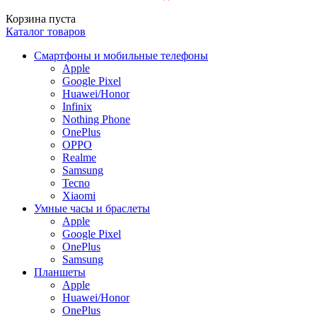
Корзина пуста
Каталог товаров
Смартфоны и мобильные телефоны
Apple
Google Pixel
Huawei/Honor
Infinix
Nothing Phone
OnePlus
OPPO
Realme
Samsung
Tecno
Xiaomi
Умные часы и браслеты
Apple
Google Pixel
OnePlus
Samsung
Планшеты
Apple
Huawei/Honor
OnePlus