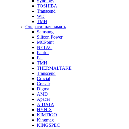
Synology
TOSHIBA
Transcend
WD
ТМИ
Оперативная память
Samsung
Silicon Power
MCPoint
NETAC
Patriot
Pat
ТМИ
THERMALTAKE
Transcend
Crucial
Corsair
Digma
AMD
Apacer
A-DATA
HYNIX
KIMTIGO
Kingmax
KINGSPEC