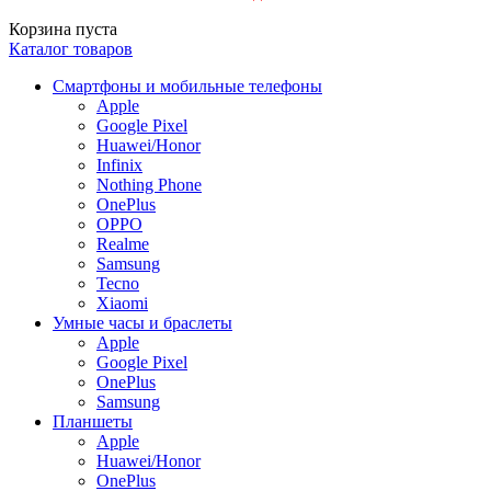
Корзина пуста
Каталог товаров
Смартфоны и мобильные телефоны
Apple
Google Pixel
Huawei/Honor
Infinix
Nothing Phone
OnePlus
OPPO
Realme
Samsung
Tecno
Xiaomi
Умные часы и браслеты
Apple
Google Pixel
OnePlus
Samsung
Планшеты
Apple
Huawei/Honor
OnePlus