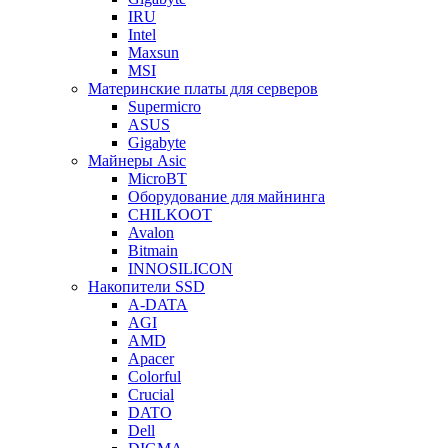
IRU
Intel
Maxsun
MSI
Материнские платы для серверов
Supermicro
ASUS
Gigabyte
Майнеры Asic
MicroBT
Оборудование для майнинга
CHILKOOT
Avalon
Bitmain
INNOSILICON
Накопители SSD
A-DATA
AGI
AMD
Apacer
Colorful
Crucial
DATO
Dell