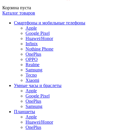
Корзина пуста
Каталог товаров
Смартфоны и мобильные телефоны
Apple
Google Pixel
Huawei/Honor
Infinix
Nothing Phone
OnePlus
OPPO
Realme
Samsung
Tecno
Xiaomi
Умные часы и браслеты
Apple
Google Pixel
OnePlus
Samsung
Планшеты
Apple
Huawei/Honor
OnePlus