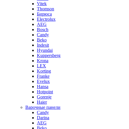
Vitek
Thomson
Бирюса
Electrolux
AEG
Bosch
Candy
Beko
Indesit
Hyundai
Kuppersberg
Krona
LEX
Korting
Franke
Evelux
Hansa
Hotpoint
Gorenje
Haier
Варочные панели
Candy
Darina
AEG
Beko