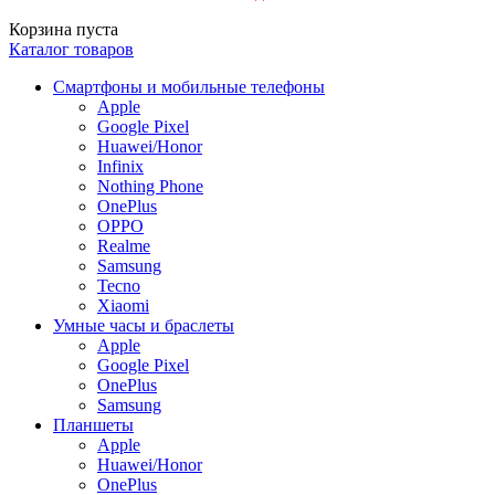
Корзина пуста
Каталог товаров
Смартфоны и мобильные телефоны
Apple
Google Pixel
Huawei/Honor
Infinix
Nothing Phone
OnePlus
OPPO
Realme
Samsung
Tecno
Xiaomi
Умные часы и браслеты
Apple
Google Pixel
OnePlus
Samsung
Планшеты
Apple
Huawei/Honor
OnePlus