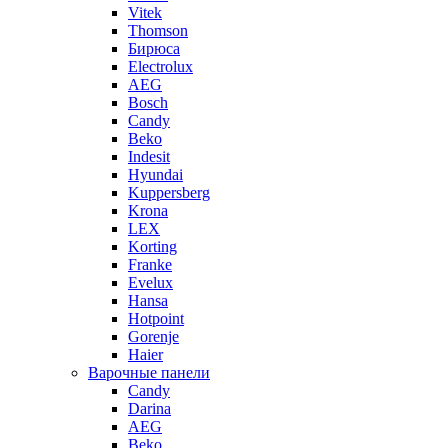
Vitek
Thomson
Бирюса
Electrolux
AEG
Bosch
Candy
Beko
Indesit
Hyundai
Kuppersberg
Krona
LEX
Korting
Franke
Evelux
Hansa
Hotpoint
Gorenje
Haier
Варочные панели
Candy
Darina
AEG
Beko