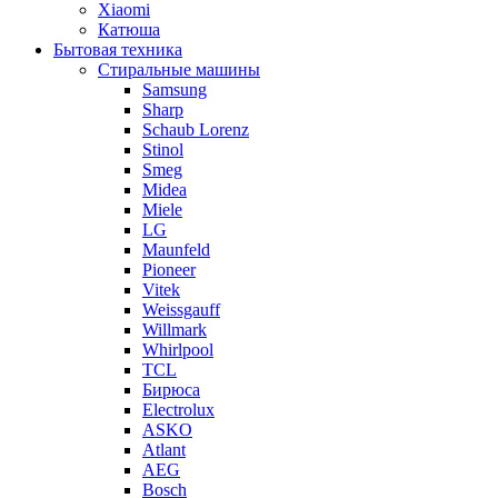
Xiaomi
Катюша
Бытовая техника
Стиральные машины
Samsung
Sharp
Schaub Lorenz
Stinol
Smeg
Midea
Miele
LG
Maunfeld
Pioneer
Vitek
Weissgauff
Willmark
Whirlpool
TCL
Бирюса
Electrolux
ASKO
Atlant
AEG
Bosch