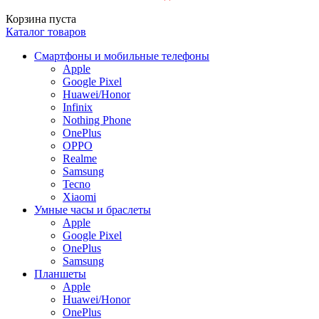
Корзина пуста
Каталог товаров
Смартфоны и мобильные телефоны
Apple
Google Pixel
Huawei/Honor
Infinix
Nothing Phone
OnePlus
OPPO
Realme
Samsung
Tecno
Xiaomi
Умные часы и браслеты
Apple
Google Pixel
OnePlus
Samsung
Планшеты
Apple
Huawei/Honor
OnePlus