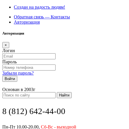
Создан на радость людям!
Обратная связь — Контакты
Авторизация
Авторизация
×
Логин
Пароль
Забыли пароль?
Войти
Основан в 2003г
Найти
8 (812) 642-44-00
Пн-Пт 10.00-20.00,
Сб-Вс - выходной