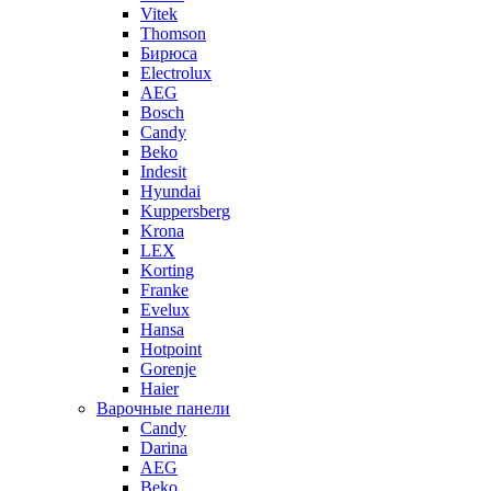
Vitek
Thomson
Бирюса
Electrolux
AEG
Bosch
Candy
Beko
Indesit
Hyundai
Kuppersberg
Krona
LEX
Korting
Franke
Evelux
Hansa
Hotpoint
Gorenje
Haier
Варочные панели
Candy
Darina
AEG
Beko