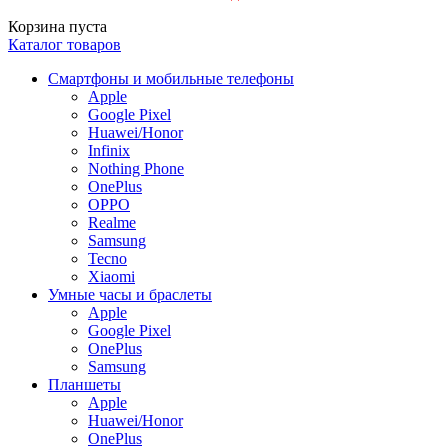
Корзина пуста
Каталог товаров
Смартфоны и мобильные телефоны
Apple
Google Pixel
Huawei/Honor
Infinix
Nothing Phone
OnePlus
OPPO
Realme
Samsung
Tecno
Xiaomi
Умные часы и браслеты
Apple
Google Pixel
OnePlus
Samsung
Планшеты
Apple
Huawei/Honor
OnePlus