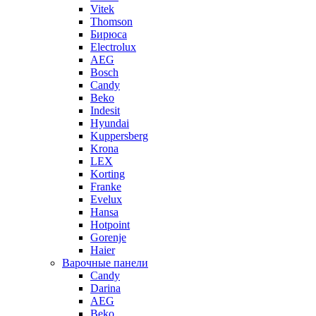
Vitek
Thomson
Бирюса
Electrolux
AEG
Bosch
Candy
Beko
Indesit
Hyundai
Kuppersberg
Krona
LEX
Korting
Franke
Evelux
Hansa
Hotpoint
Gorenje
Haier
Варочные панели
Candy
Darina
AEG
Beko