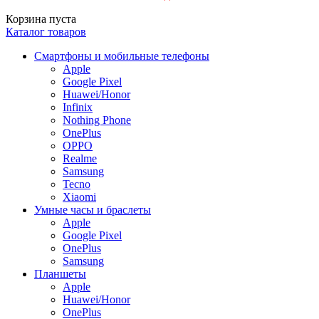
Корзина пуста
Каталог товаров
Смартфоны и мобильные телефоны
Apple
Google Pixel
Huawei/Honor
Infinix
Nothing Phone
OnePlus
OPPO
Realme
Samsung
Tecno
Xiaomi
Умные часы и браслеты
Apple
Google Pixel
OnePlus
Samsung
Планшеты
Apple
Huawei/Honor
OnePlus