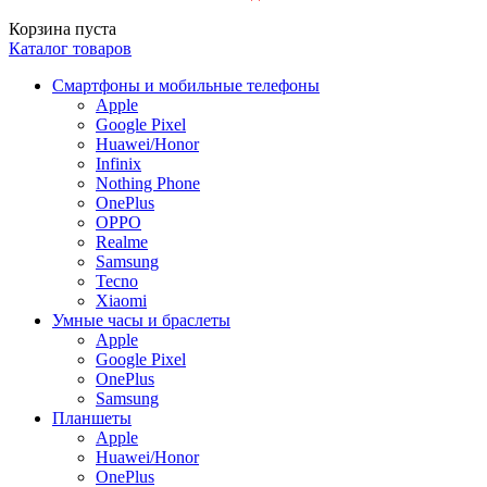
Корзина пуста
Каталог товаров
Смартфоны и мобильные телефоны
Apple
Google Pixel
Huawei/Honor
Infinix
Nothing Phone
OnePlus
OPPO
Realme
Samsung
Tecno
Xiaomi
Умные часы и браслеты
Apple
Google Pixel
OnePlus
Samsung
Планшеты
Apple
Huawei/Honor
OnePlus