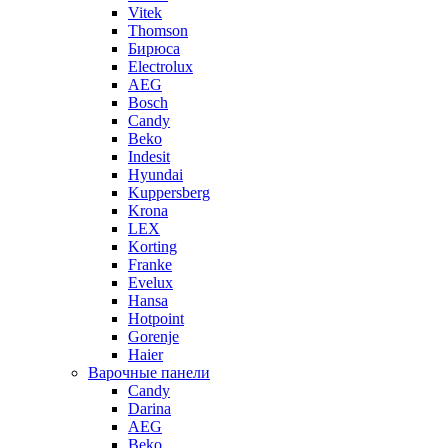
Vitek
Thomson
Бирюса
Electrolux
AEG
Bosch
Candy
Beko
Indesit
Hyundai
Kuppersberg
Krona
LEX
Korting
Franke
Evelux
Hansa
Hotpoint
Gorenje
Haier
Варочные панели
Candy
Darina
AEG
Beko