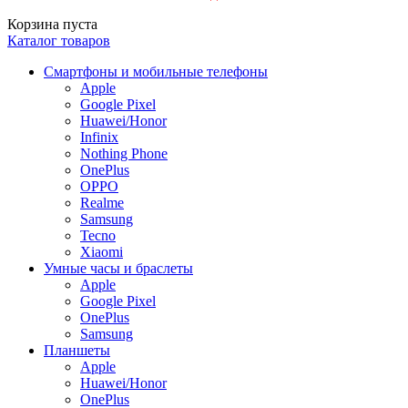
Корзина пуста
Каталог товаров
Смартфоны и мобильные телефоны
Apple
Google Pixel
Huawei/Honor
Infinix
Nothing Phone
OnePlus
OPPO
Realme
Samsung
Tecno
Xiaomi
Умные часы и браслеты
Apple
Google Pixel
OnePlus
Samsung
Планшеты
Apple
Huawei/Honor
OnePlus