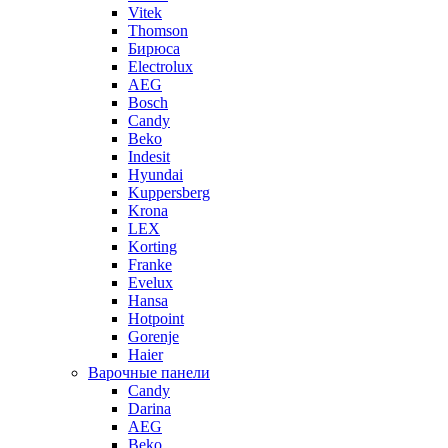
Vitek
Thomson
Бирюса
Electrolux
AEG
Bosch
Candy
Beko
Indesit
Hyundai
Kuppersberg
Krona
LEX
Korting
Franke
Evelux
Hansa
Hotpoint
Gorenje
Haier
Варочные панели
Candy
Darina
AEG
Beko