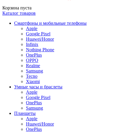
Корзина пуста
Каталог товаров
Смартфоны и мобильные телефоны
Apple
Google Pixel
Huawei/Honor
Infinix
Nothing Phone
OnePlus
OPPO
Realme
Samsung
Tecno
Xiaomi
Умные часы и браслеты
Apple
Google Pixel
OnePlus
Samsung
Планшеты
Apple
Huawei/Honor
OnePlus