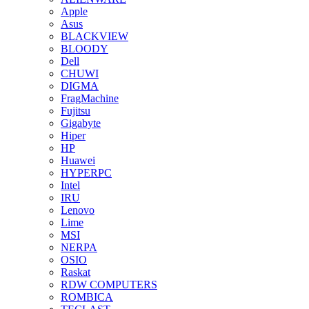
Apple
Asus
BLACKVIEW
BLOODY
Dell
CHUWI
DIGMA
FragMachine
Fujitsu
Gigabyte
Hiper
HP
Huawei
HYPERPC
Intel
IRU
Lenovo
Lime
MSI
NERPA
OSIO
Raskat
RDW COMPUTERS
ROMBICA