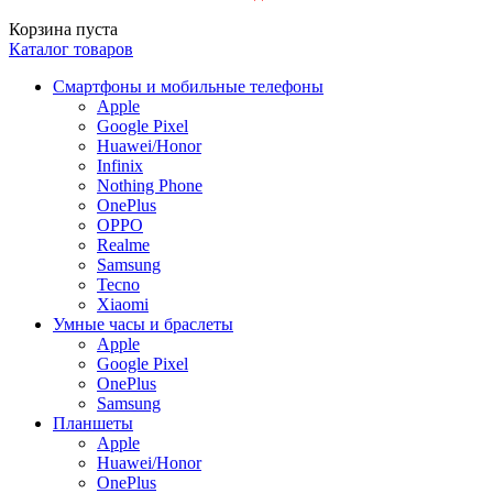
Корзина пуста
Каталог товаров
Смартфоны и мобильные телефоны
Apple
Google Pixel
Huawei/Honor
Infinix
Nothing Phone
OnePlus
OPPO
Realme
Samsung
Tecno
Xiaomi
Умные часы и браслеты
Apple
Google Pixel
OnePlus
Samsung
Планшеты
Apple
Huawei/Honor
OnePlus