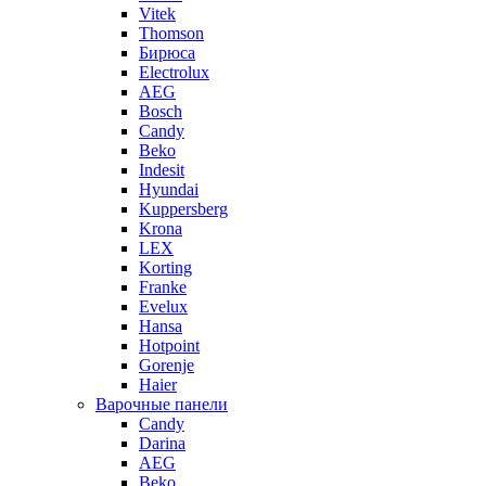
Vitek
Thomson
Бирюса
Electrolux
AEG
Bosch
Candy
Beko
Indesit
Hyundai
Kuppersberg
Krona
LEX
Korting
Franke
Evelux
Hansa
Hotpoint
Gorenje
Haier
Варочные панели
Candy
Darina
AEG
Beko