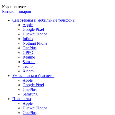
Корзина пуста
Каталог товаров
Смартфоны и мобильные телефоны
Apple
Google Pixel
Huawei/Honor
Infinix
Nothing Phone
OnePlus
OPPO
Realme
Samsung
Tecno
Xiaomi
Умные часы и браслеты
Apple
Google Pixel
OnePlus
Samsung
Планшеты
Apple
Huawei/Honor
OnePlus